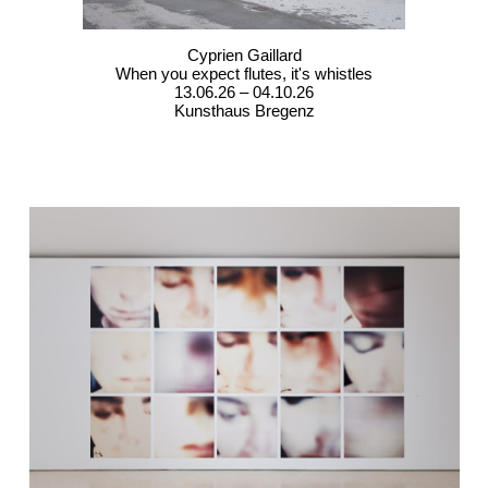
Cyprien Gaillard
When you expect flutes, it's whistles
13.06.26 – 04.10.26
Kunsthaus Bregenz