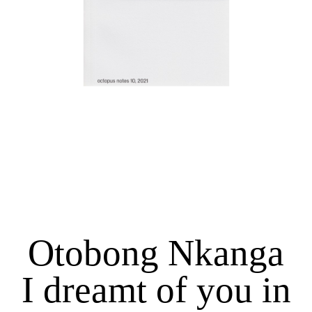
Otobong Nkanga
I dreamt of you in