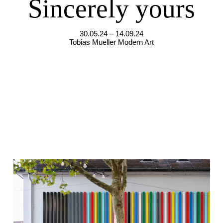
Sincerely yours
30.05.24 – 14.09.24
Tobias Mueller Modern Art