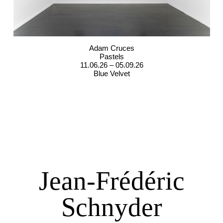
Adam Cruces
Pastels
11.06.26 – 05.09.26
Blue Velvet
Jean-Frédéric
Schnyder